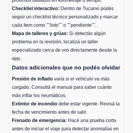
próximos basados en kilometraje o tiempo.
Checklist interactivo:
Dentro de Tucamo podés
seguir un checklist técnico personalizado y marcar
cada ítem como ""listo"" o ""pendiente"".
Mapa de talleres y grúas:
Si detectás algún
problema en la revisión, localizá un taller
especializado cerca de vos directamente desde la
app.
Datos adicionales que no podés olvidar
Presión de inflado
varía si el vehículo va más
cargado. Consultá el manual para saber cuánto
más inflar los neumáticos.
Extintor de incendio
debe estar vigente. Revisá la
fecha de vencimiento antes de salir.
Frenado de emergencia:
Hacé una prueba corta
antes de iniciar el viaje para detectar anomalías en