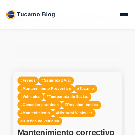
Tucamo Blog
#Frenos
#Seguridad Vial
#Mantenimiento Preventivo
#Tucamo
#Vehículos
#Temporada de lluvias
#Consejos prácticos
#Revisión técnica
#Mantenimiento
#Historial Vehicular
#Dueños de Vehículo
Mantenimiento correctivo